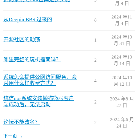
月 9 日
2024 年11
从Deepin BBS 过来的
8
月 4 日
2024 年10
开源社区的动荡
1
月 31 日
2024 年10
哪里完整的玩机指南吗？
2
月 14 日
系统怎么提供公网访问服务，会
2024 年10
4
采用什么样收费方式？
月 12 日
统信uos系统安装懒猫微服客户
2024 年8 月
2
端成功后，无法启动
27 日
2024 年6 月
论坛不能改名？
2
24 日
下一页 →