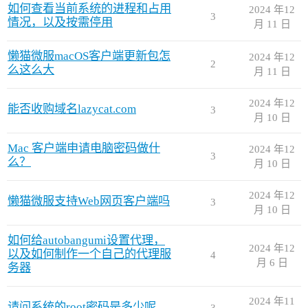
如何查看当前系统的进程和占用
2024 年12
3
情况，以及按需停用
月 11 日
懒猫微服macOS客户端更新包怎
2024 年12
2
么这么大
月 11 日
2024 年12
能否收购域名lazycat.com
3
月 10 日
Mac 客户端申请电脑密码做什
2024 年12
3
么？
月 10 日
2024 年12
懒猫微服支持Web网页客户端吗
3
月 10 日
如何给autobangumi设置代理，
2024 年12
以及如何制作一个自己的代理服
4
月 6 日
务器
2024 年11
请问系统的root密码是多少呢
3