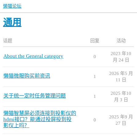
懒猫论坛
通用
话题
回复
活动
2023 年10
About the General category
0
月 24 日
2026 年5 月
懒猫微服购买前资讯
1
11 日
2025 年10
关于统一定时任务管理问题
1
月 3 日
懒猫智慧屏必须连接到投影仪的
2025 年9 月
hdmi接口？能通过投屏投到投
0
27 日
影仪上吗？