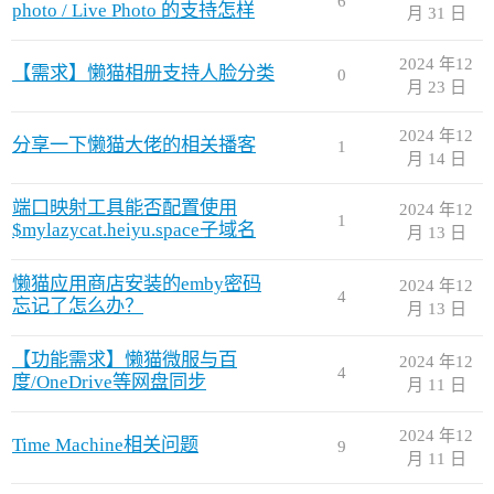
6
photo / Live Photo 的支持怎样
月 31 日
2024 年12
【需求】懒猫相册支持人脸分类
0
月 23 日
2024 年12
分享一下懒猫大佬的相关播客
1
月 14 日
端口映射工具能否配置使用
2024 年12
1
$mylazycat.heiyu.space子域名
月 13 日
懒猫应用商店安装的emby密码
2024 年12
4
忘记了怎么办？
月 13 日
【功能需求】懒猫微服与百
2024 年12
4
度/OneDrive等网盘同步
月 11 日
2024 年12
Time Machine相关问题
9
月 11 日